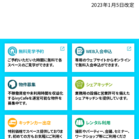
2023年1月5日改定
無料見学予約
WEB入会申込
ご予約いただいた時間に無料で各
専用のウェブサイトからオンライン
スペースのご見学ができます。
で無料入会申込ができます。
物件募集
シェアキッチン
不稼働資産や未利用時間を収益化
業務用の設備と営業許可を備えた
するivyCafeを運営可能な物件を
シェアキッチンを提供しています。
募集中です。
キッチンカー出店
レンタル利用
特別価格でスペース提供しておりま
撮影やパーティー、会議、セミナー、
す。初めての方もお気軽にご利用く
ワークショップ等にご利用くださ