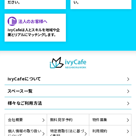
ださい。
い。
法人のお客様へ
ivyCafeは人とスキルを地域や企
業とリアルにマッチングします。
ivyCafeについて
スペース一覧
様々なご利用方法
会社概要
無料見学予約
物件募集
個人情報の取り扱い
特定商取引法に基づ
利用規約
について
く表記