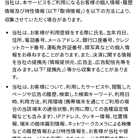
当社は、本サービスをご利用になるお客様の個人情報・履歴
情報及び特性情報（以下「取得情報」）を以下の方法により、
収集させていただく場合があります。
当社は、お客様が利用登録をする際に氏名、生年月日、
住所、電話番号、メールアドレス、銀行口座番号、クレジ
ットカード番号、運転免許証番号、顔写真などの個人情
報をお尋ねすることがあります。また、決済に関する情報
を当社の提携先（情報提供元、広告主、広告配信先等を
含みます。以下｢提携先｣）等から収集することがありま
す。
当社は、お客様について、利用したサービスや、閲覧した
ページや広告の履歴、検索した検索キーワード、利用日
時、利用方法、利用環境（携帯端末を通じてご利用の場
合の当該端末の通信状態、利用に際しての各種設定情
報なども含みます）、IPアドレス、クッキー情報、位置情
報、端末の個体識別情報、ネットワークカメラによる映像
などの履歴情報および特性情報を、お客様が当社や提